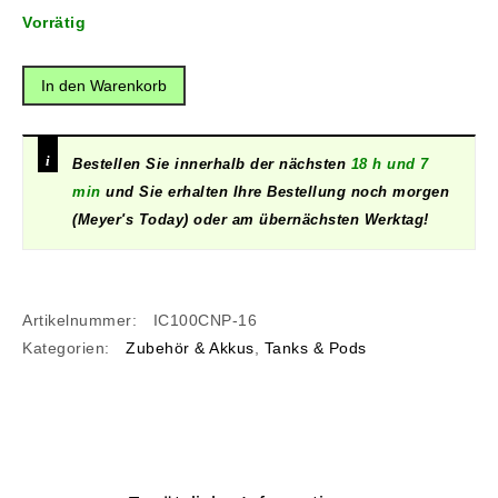
Vorrätig
In den Warenkorb
Bestellen Sie innerhalb der nächsten
18 h und 7
min
und Sie erhalten Ihre Bestellung noch morgen
(Meyer's Today) oder am übernächsten Werktag!
Artikelnummer:
IC100CNP-16
Kategorien:
Zubehör & Akkus
,
Tanks & Pods