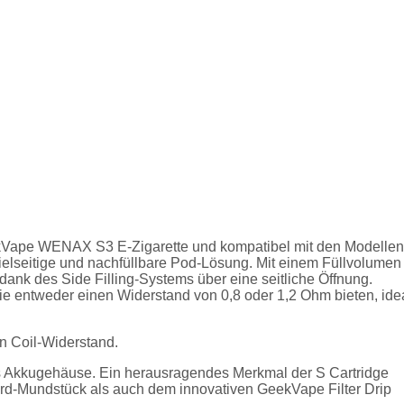
ekVape WENAX S3 E-Zigarette und kompatibel mit den Modellen
elseitige und nachfüllbare Pod-Lösung. Mit einem Füllvolumen
n dank des Side Filling-Systems über eine seitliche Öffnung.
ie entweder einen Widerstand von 0,8 oder 1,2 Ohm bieten, ide
n Coil-Widerstand.
s Akkugehäuse. Ein herausragendes Merkmal der S Cartridge
ard-Mundstück als auch dem innovativen GeekVape Filter Drip