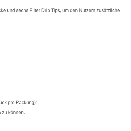
e und sechs Filter Drip Tips, um den Nutzern zusätzliche
tück pro Packung)“
n zu können.