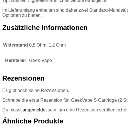
Tip, was ein Zigaretten-ähnliches Gefühl ermöglicht.
Im Lieferumfang enthalten sind daher zwei Standard-Mundstück
Optionen zu bieten.
Zusätzliche Informationen
Widerstand
0,8 Ohm, 1,2 Ohm
Hersteller
Geek-Vape
Rezensionen
Es gibt noch keine Rezensionen.
Schreibe die erste Rezension für „GeekVape S Cartridge (2 S
Du musst
angemeldet
sein, um eine Rezension veröffentliche
Ähnliche Produkte