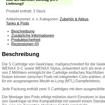
Lieferung)!
Produkt enthält: 3
Stück
Artikelnummer:
n. v.
Kategorien:
Zubehör & Akkus
,
Tanks & Pods
Beschreibung
Zusätzliche Informationen
Produktsicherheit
Rezensionen (0)
Beschreibung
Die S Cartridge von GeekVape, maßgeschneidert für die Ge
WENAX S-C sowie WENAX Stylus, präsentiert sich als eine vi
von 2 Millilitern ermöglicht die Cartridge einfaches Nachfülle
Nutzer können zwischen Pods mit integrierten Coils wählen, d
für ein ausgewogenes Mouth-to-Lung (MTL) Dampferlebnis.
Jede Packung enthält zwei S Cartridges mit dem ausgewählte
Die Montage des Pods erfolgt mühelos durch Einsetzen in da
von GeekVape ist ihre Kompatibilität mit sowohl einem Stand