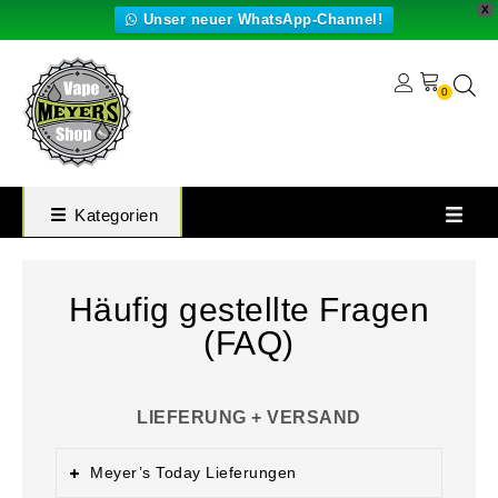
X
Unser neuer WhatsApp-Channel!
0
Kategorien
Häufig gestellte Fragen
(FAQ)
LIEFERUNG + VERSAND
Meyer’s Today Lieferungen