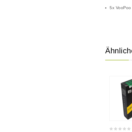
5x VooPoo 
Ähnlich