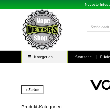
Neueste Infos 
Kategorien
Startseite
Filial
« Zurück
Produkt-Kategorien