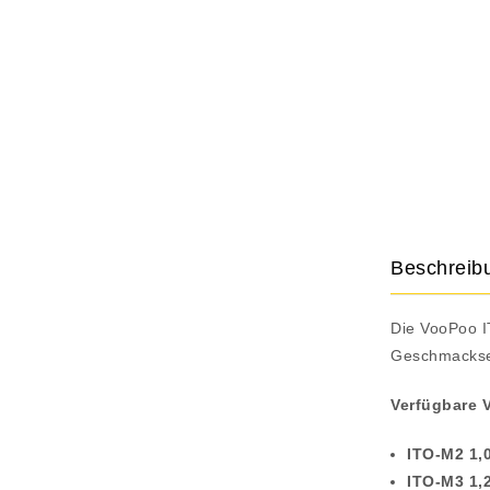
Beschreib
Die VooPoo I
Geschmackse
Verfügbare V
ITO-M2 1,
ITO-M3 1,