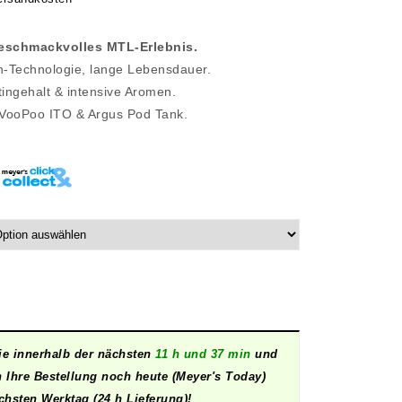
eschmackvolles MTL-Erlebnis.
h-Technologie, lange Lebensdauer.
ingehalt & intensive Aromen.
 VooPoo ITO & Argus Pod Tank.
ie innerhalb der nächsten
11 h und 37 min
und
n Ihre Bestellung noch heute (Meyer's Today)
hsten Werktag (24 h Lieferung)!