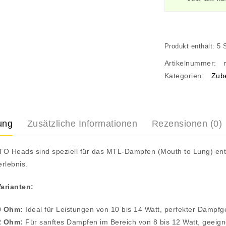
Produkt enthält: 5
Artikelnummer:
Kategorien:
Zub
ung
Zusätzliche Informationen
Rezensionen (0)
TO Heads sind speziell für das MTL-Dampfen (Mouth to Lung) entwi
rlebnis.
arianten:
0 Ohm:
Ideal für Leistungen von 10 bis 14 Watt, perfekter Dampfg
2 Ohm:
Für sanftes Dampfen im Bereich von 8 bis 12 Watt, geeign