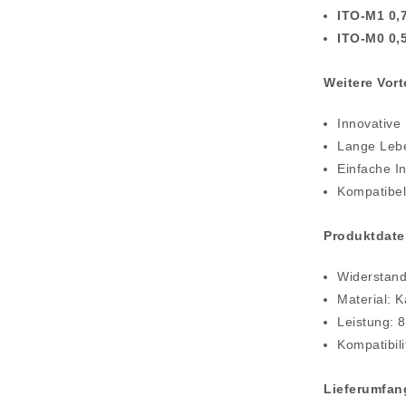
ITO-M1 0,
ITO-M0 0,
Weitere Vort
Innovative
Lange Lebe
Einfache In
Kompatibel
Produktdate
Widerstan
Material: 
Leistung: 8
Kompatibil
Lieferumfan