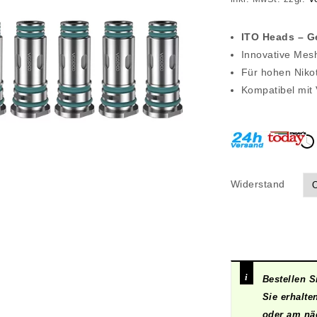
ITO Heads – G
Innovative Mes
Für hohen Nikot
Kompatibel mit
Widerstand
Bestellen S
Sie erhalte
oder am näc