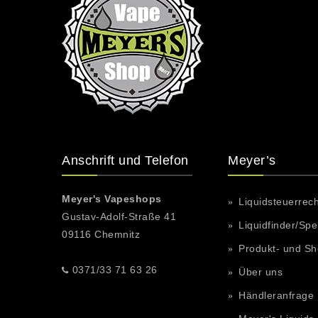
Anschrift und Telefon
Meyer’s
Meyer's Vapeshops
Liquidsteuerrec
Gustav-Adolf-Straße 41
Liquidfinder/Spe
09116 Chemnitz
Produkt- und S
0371/33 71 63 26
Über uns
Händleranfrage