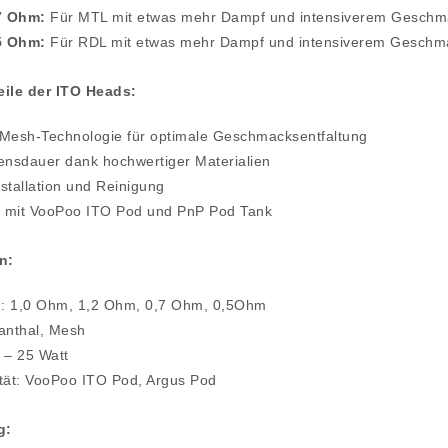
7 Ohm:
Für MTL mit etwas mehr Dampf und intensiverem Geschmack
5 Ohm:
Für RDL mit etwas mehr Dampf und intensiverem Geschmack
eile der ITO Heads:
 Mesh-Technologie für optimale Geschmacksentfaltung
nsdauer dank hochwertiger Materialien
stallation und Reinigung
 mit VooPoo ITO Pod und PnP Pod Tank
n:
d: 1,0 Ohm, 1,2 Ohm, 0,7 Ohm, 0,5Ohm
Kanthal, Mesh
 – 25 Watt
ität: VooPoo ITO Pod, Argus Pod
g: