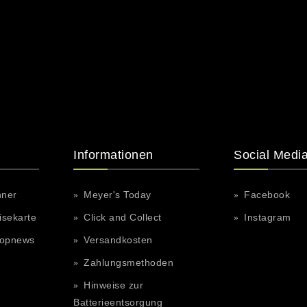
Informationen
Social Medi
hner
Meyer's Today
Facebook
isekarte
Click and Collect
Instagram
hopnews
Versandkosten
Zahlungsmethoden
Hinweise zur
Batterieentsorgung