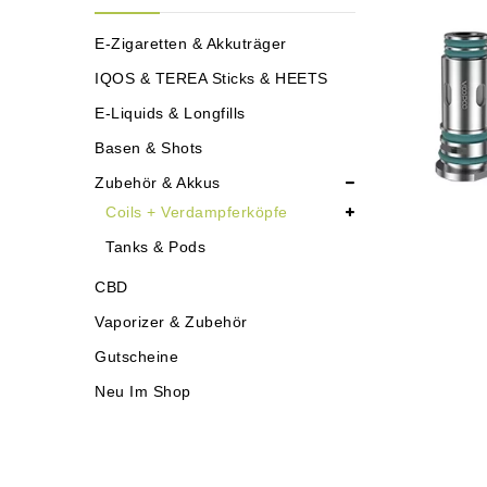
E-Zigaretten & Akkuträger
IQOS & TEREA Sticks & HEETS
E-Liquids & Longfills
Basen & Shots
Zubehör & Akkus
Coils + Verdampferköpfe
Tanks & Pods
CBD
Vaporizer & Zubehör
Gutscheine
Neu Im Shop