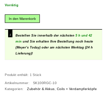
Vorrätig
In den Warenkorb
Bestellen Sie innerhalb der nächsten
5 h und 42
min
und Sie erhalten Ihre Bestellung noch heute
(Meyer's Today) oder am nächsten Werktag (24 h
Lieferung)!
Produkt enthält: 1
Stück
Artikelnummer:
SK100RGC-10
Kategorien:
Zubehör & Akkus
,
Coils + Verdampferköpfe