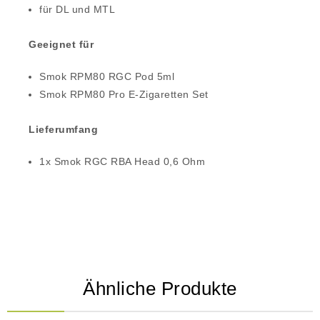
für DL und MTL
Geeignet für
Smok RPM80 RGC Pod 5ml
Smok RPM80 Pro E-Zigaretten Set
Lieferumfang
1x Smok RGC RBA Head 0,6 Ohm
Ähnliche Produkte