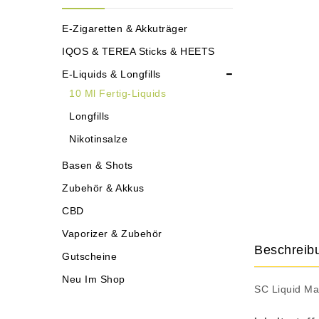
E-Zigaretten & Akkuträger
IQOS & TEREA Sticks & HEETS
E-Liquids & Longfills
10 Ml Fertig-Liquids
Longfills
Nikotinsalze
Basen & Shots
Zubehör & Akkus
CBD
Vaporizer & Zubehör
Beschreib
Gutscheine
Neu Im Shop
SC Liquid Mad