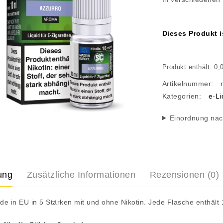
Dieses Produkt i
Produkt enthält: 0
Artikelnummer:
Kategorien:
e-Li
Einordnung na
ung
Zusätzliche Informationen
Rezensionen (0)
e in EU in 5 Stärken mit und ohne Nikotin. Jede Flasche enthält 1