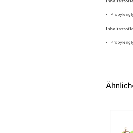
Inhaltsstoff
Propylengl
Inhaltsstoff
Propylengl
Ähnlich