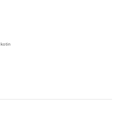
kotin