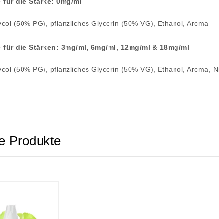
e für die Stärke: 0mg/ml
ycol (50% PG), pflanzliches Glycerin (50% VG), Ethanol, Aroma
e für die Stärken: 3mg/ml, 6mg/ml, 12mg/ml & 18mg/ml
ycol (50% PG), pflanzliches Glycerin (50% VG), Ethanol, Aroma, Ni
e Produkte