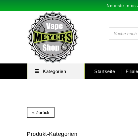
Neueste Infos 
Kategorien
Startseite
Filial
« Zurück
Produkt-Kategorien