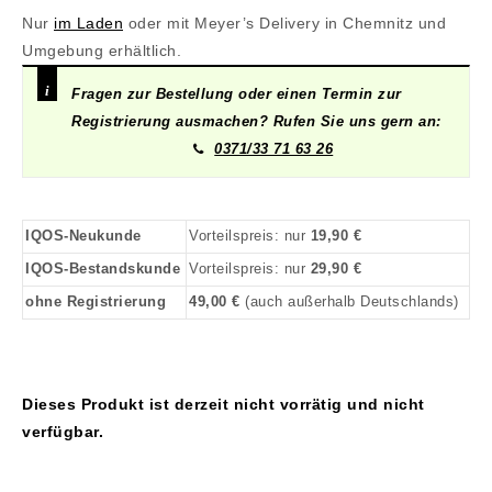
Nur
im Laden
oder mit Meyer’s Delivery in Chemnitz und
Umgebung erhältlich.
Fragen zur Bestellung oder einen Termin zur
Registrierung ausmachen? Rufen Sie uns gern an:
0371/33 71 63 26
IQOS-Neukunde
Vorteilspreis: nur
19,90 €
IQOS-Bestandskunde
Vorteilspreis: nur
29,90 €
ohne Registrierung
49,00 €
(auch außerhalb Deutschlands)
Dieses Produkt ist derzeit nicht vorrätig und nicht
verfügbar.