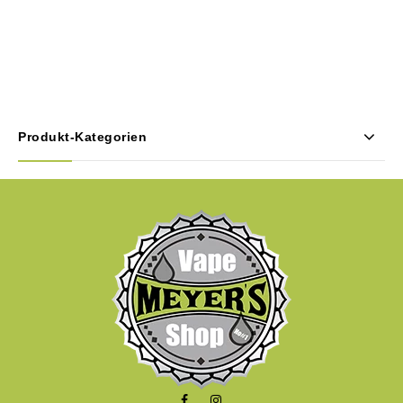
Produkt-Kategorien