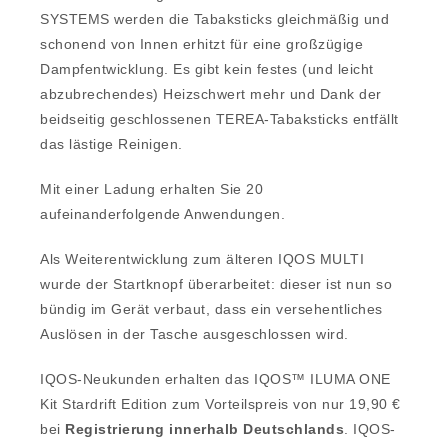
SYSTEMS werden die Tabaksticks gleichmäßig und
schonend von Innen erhitzt für eine großzügige
Dampfentwicklung. Es gibt kein festes (und leicht
abzubrechendes) Heizschwert mehr und Dank der
beidseitig geschlossenen TEREA-Tabaksticks entfällt
das lästige Reinigen.
Mit einer Ladung erhalten Sie 20
aufeinanderfolgende Anwendungen.
Als Weiterentwicklung zum älteren IQOS MULTI
wurde der Startknopf überarbeitet: dieser ist nun so
bündig im Gerät verbaut, dass ein versehentliches
Auslösen in der Tasche ausgeschlossen wird.
IQOS-Neukunden erhalten das IQOS™ ILUMA ONE
Kit Stardrift Edition zum Vorteilspreis von nur 19,90 €
bei
Registrierung innerhalb Deutschlands
. IQOS-