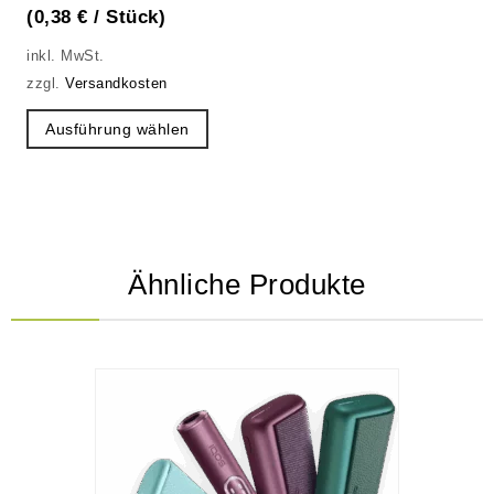
(
0,38
€
/
Stück
)
inkl. MwSt.
zzgl.
Versandkosten
Ausführung wählen
Ähnliche Produkte