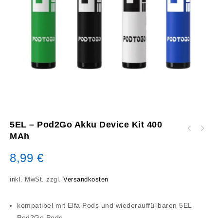
5EL – Pod2Go Akku Device Kit 400
MAh
8,99
€
inkl. MwSt.
zzgl.
Versandkosten
kompatibel mit Elfa Pods und wiederauffüllbaren 5EL
Pod2Go Pods